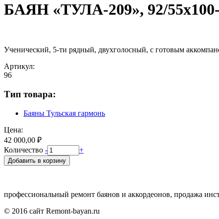
БАЯН «ТУЛА-209», 92/55х100-
Ученический, 5-ти рядный, двухголосный, с готовым аккомпане
Артикул:
96
Тип товара:
Баяны Тульская гармонь
Цена:
42 000,00 ₽
Количество
-
+
профессиональный ремонт баянов и аккордеонов, продажа инс
© 2016 сайт Remont-bayan.ru