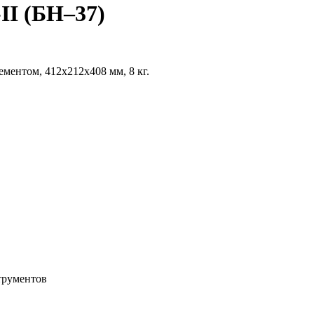
II (БН–37)
ментом, 412х212х408 мм, 8 кг.
трументов