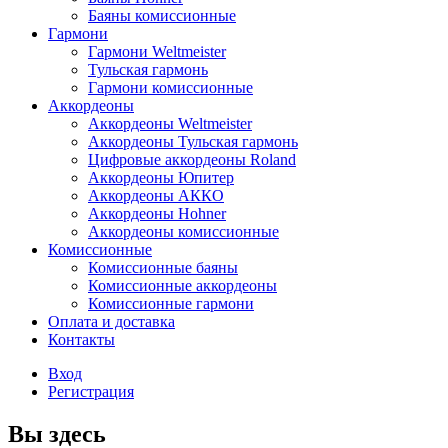
Баяны комиссионные
Гармони
Гармони Weltmeister
Тульская гармонь
Гармони комиссионные
Аккордеоны
Аккордеоны Weltmeister
Аккордеоны Тульская гармонь
Цифровые аккордеоны Roland
Аккордеоны Юпитер
Аккордеоны АККО
Аккордеоны Hohner
Аккордеоны комиссионные
Комиссионные
Комиссионные баяны
Комиссионные аккордеоны
Комиссионные гармони
Оплата и доставка
Контакты
Вход
Регистрация
Вы здесь