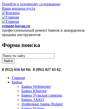
Перейти к основному содержанию
Ваша корзина пуста
remont-bayan.ru
профессиональный ремонт баянов и аккордеонов
продажа инструментов
Форма поиска
8 (912) 616 64 04
; 8 (992) 027 63 62
Главная
Баяны
Баяны Weltmeister
Баяны Юпитер
Баяны Тульская гармонь
Баяны АККО
Цифровые баяны Roland
Баяны Hohner