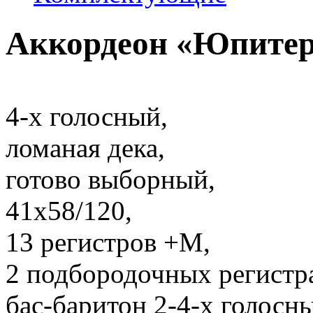
Аккордеон «Юпитер
4-х голосный,
ломаная дека,
готово выборный,
41х58/120,
13 регистров +М,
2 подбородочных регистр
бас-баритон 2-4-х голосн